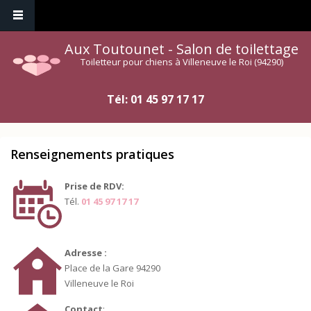
Aux Toutounet - Salon de toilettage
Toiletteur pour chiens à Villeneuve le Roi (94290)
Tél:
01 45 97 17 17
Renseignements pratiques
Prise de RDV:
Tél.
01 45 97 17 17
Adresse :
Place de la Gare 94290
Villeneuve le Roi
Contact
: